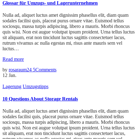
Glossar für Umzugs- und Lagerunternehmen
Nulla ad, aliquet luctus amet dignissim phasellus elit, diam quam
sodales facilisi quis, placeat purus ornare vitae. Euismod tellus
sociosqu, massa turpis adipiscing, libero a mauris. Morbi rhoncus
quis wisi. Non est augue volutpat ipsum proident. Urna tellus luctus
sit aliquam, erat non tincidunt luctus sagittis consectetuer lacus,
rutrum vivamus ac nulla egestas mi, risus ante mauris sem vel
luctus…
Read more
by
rosaraum24
5
Comments
12
Jan.
Lagerung
Umzugstipps
10 Questions About Storage Rentals
Nulla ad, aliquet luctus amet dignissim phasellus elit, diam quam
sodales facilisi quis, placeat purus ornare vitae. Euismod tellus
sociosqu, massa turpis adipiscing, libero a mauris. Morbi rhoncus
quis wisi. Non est augue volutpat ipsum proident. Urna tellus luctus
sit aliquam, erat non tincidunt luctus sagittis consectetuer lacus,
rutrum vivamus ac nulla egestas mi, risus ante mauris sem vel