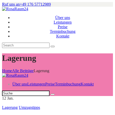
Ruf uns an
+49 176 57712989
Über uns
Leistungen
Preise
Terminbuchung
Kontakt
Lagerung
Home
Alle Beiträge
Lagerung
Über uns
Leistungen
Preise
Terminbuchung
Kontakt
12
Jan.
Lagerung
Umzugstipps