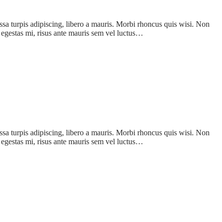
assa turpis adipiscing, libero a mauris. Morbi rhoncus quis wisi. Non
a egestas mi, risus ante mauris sem vel luctus…
assa turpis adipiscing, libero a mauris. Morbi rhoncus quis wisi. Non
a egestas mi, risus ante mauris sem vel luctus…