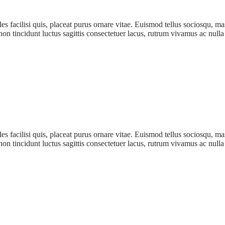
es facilisi quis, placeat purus ornare vitae. Euismod tellus sociosqu, m
 non tincidunt luctus sagittis consectetuer lacus, rutrum vivamus ac null
es facilisi quis, placeat purus ornare vitae. Euismod tellus sociosqu, m
 non tincidunt luctus sagittis consectetuer lacus, rutrum vivamus ac null