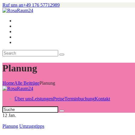
Ruf uns an
+49 176 57712989
Planung
Home
Alle Beiträge
Planung
Über uns
Leistungen
Preise
Terminbuchung
Kontakt
12
Jan.
Planung
Umzugstipps