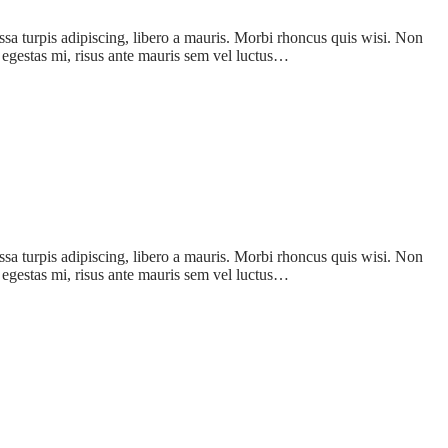
assa turpis adipiscing, libero a mauris. Morbi rhoncus quis wisi. Non
a egestas mi, risus ante mauris sem vel luctus…
assa turpis adipiscing, libero a mauris. Morbi rhoncus quis wisi. Non
a egestas mi, risus ante mauris sem vel luctus…