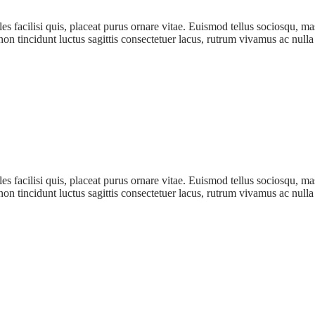
es facilisi quis, placeat purus ornare vitae. Euismod tellus sociosqu, m
 non tincidunt luctus sagittis consectetuer lacus, rutrum vivamus ac null
es facilisi quis, placeat purus ornare vitae. Euismod tellus sociosqu, m
 non tincidunt luctus sagittis consectetuer lacus, rutrum vivamus ac null