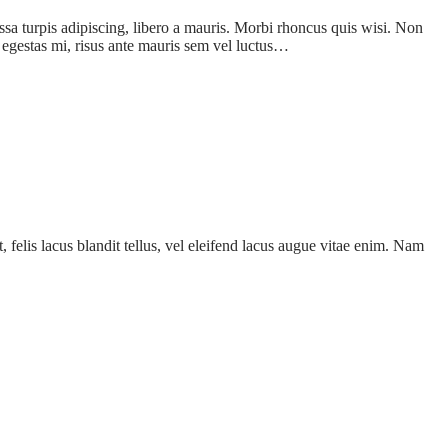
assa turpis adipiscing, libero a mauris. Morbi rhoncus quis wisi. Non
a egestas mi, risus ante mauris sem vel luctus…
 felis lacus blandit tellus, vel eleifend lacus augue vitae enim. Nam